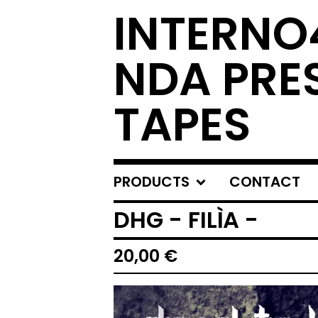
INTERNO4
NDA PRE
TAPES
PRODUCTS
CONTACT
DHG - FILÌA -
20,00
€