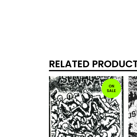
RELATED PRODUC
ON
SALE