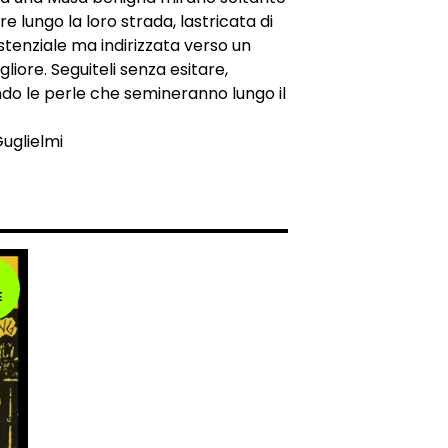
e lungo la loro strada, lastricata di
istenziale ma indirizzata verso un
liore. Seguiteli senza esitare,
do le perle che semineranno lungo il
uglielmi
E