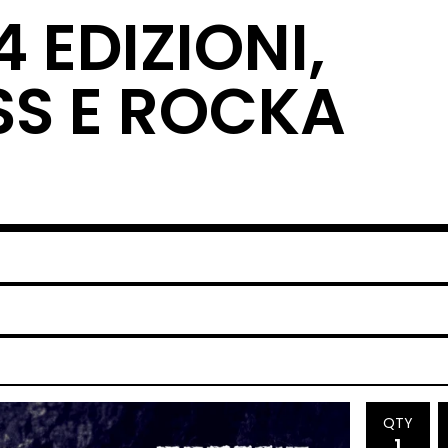
 EDIZIONI,
SS E ROCKA
QTY