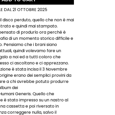
LE DAL 21 OTTOBRE 2025
il disco perduto, quello che non è mai
strato e quindi mai stampato.
ensato di produrlo ora perché è
afia di un momento storico difficile e
. Pensiamo che i brani siano
attuali, quindi volevamo fare un
galo a noi ed a tutti coloro che
sso ci ascoltano e ci apprezzano.
azione è stata incisa il 3 Novembre
 origine erano dei semplici provini da
are a chi avrebbe potuto produrre
album dei
 Humani Generis. Quello che
e è stato impresso su un nastro al
na cassetta e poi riversato in
nza correggere nulla, salvo il